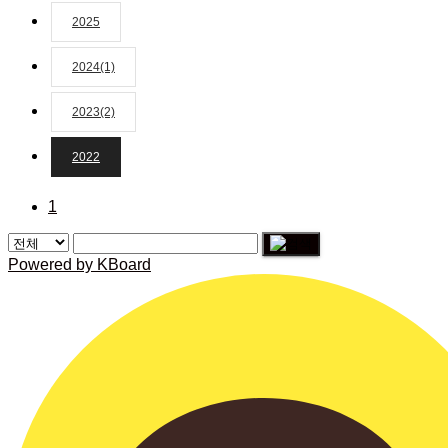
2025
2024(1)
2023(2)
2022
1
Powered by KBoard