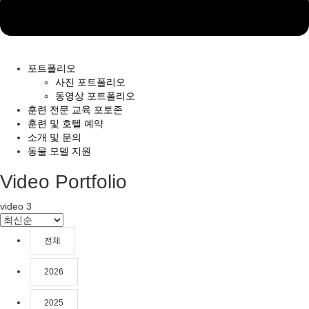
포트폴리오
사진 포트폴리오
동영상 포트폴리오
훈련 전문 교육 포토존
훈련 및 호텔 예약
소개 및 문의
동물 모델 지원
Video Portfolio
video
3
전체
2026
2025