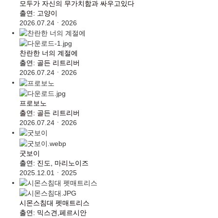
모두가 자신의 무가치함과 싸우고있다
출연: 고양이
2026.07.24
ㆍ
2026
찬란한 너의 계절에
출연: 골든 리트리버
2026.07.24
ㆍ
2026
프로보노
출연: 골든 리트리버
2026.07.24
ㆍ
2026
굿보이
출연: 진도, 마리노이즈
2025.12.01
ㆍ
2025
시몬스침대 펫매트리스
출연: 믹스견,페르시안